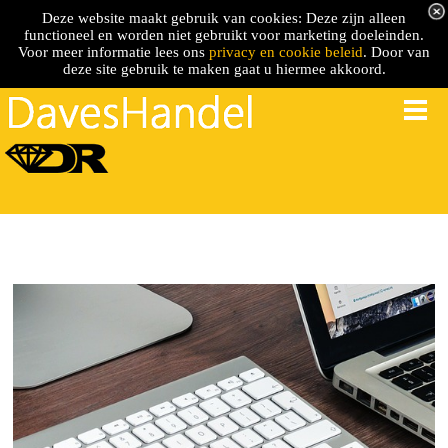
Deze website maakt gebruik van cookies: Deze zijn alleen
functioneel en worden niet gebruikt voor marketing doeleinden.
Voor meer informatie lees ons
privacy en cookie beleid
. Door van
deze site gebruik te maken gaat u hiermee akkoord.