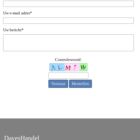
Uw e-mail adres*
Uw bericht*
Controlewoord:
DavesHandel