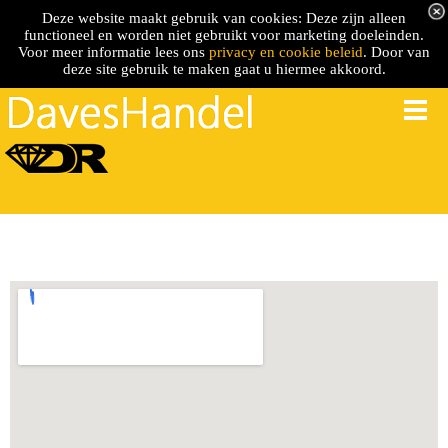
Deze website maakt gebruik van cookies: Deze zijn alleen
functioneel en worden niet gebruikt voor marketing doeleinden.
Voor meer informatie lees ons
privacy en cookie beleid
. Door van
deze site gebruik te maken gaat u hiermee akkoord.